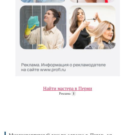
Найти мастера в Перми
Реклама
i
Многоквартирный дом по адресу: г. Пермь, ул.