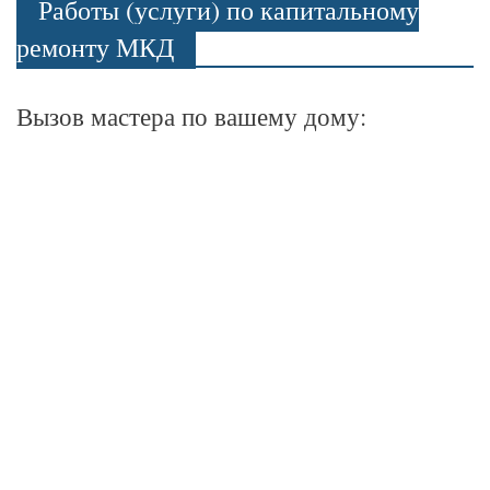
Работы (услуги) по капитальному
ремонту МКД
Вызов мастера по вашему дому: