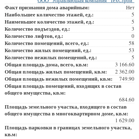
ООО "Управляющая компания "ТехСтрой"
Факт признания дома аварийным:
Нет
Наибольшее количество этажей, ед.:
5
Наименьшее количество этажей, ед.:
5
Количество подъездов, ед.:
3
Количество лифтов, ед.:
0
Количество помещений, всего, ед.:
58
Количество жилых помещений, ед.:
53
Количество нежилых помещений, ед.:
5
Общая площадь дома, всего, кв.м:
3 166.60
Общая площадь жилых помещений, кв.м:
2 362.00
Общая площадь нежилых помещений, кв.м:
749.90
Общая площадь помещений, входящих в состав
общего имущества, кв.м:
684.60
Площадь земельного участка, входящего в состав
общего имущества в многоквартирном доме, кв.м:
1 629.00
Площадь парковки в границах земельного участка,
кв.м: