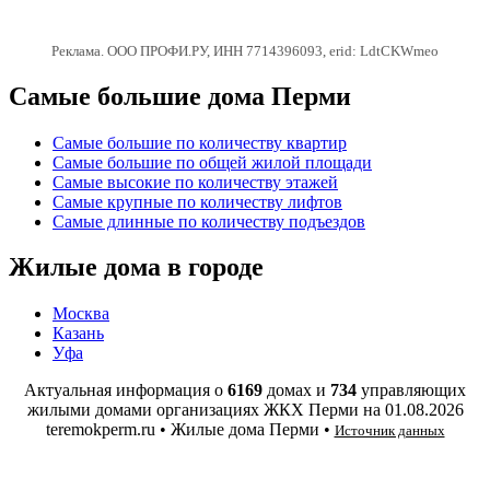
Реклама. ООО ПРОФИ.РУ, ИНН 7714396093, erid: LdtCKWmeo
Самые большие дома Перми
Самые большие по количеству квартир
Самые большие по общей жилой площади
Самые высокие по количеству этажей
Самые крупные по количеству лифтов
Самые длинные по количеству подъездов
Жилые дома в городе
Москва
Казань
Уфа
Актуальная информация о
6169
домах и
734
управляющих
жилыми домами организациях ЖКХ Перми на
01.08.2026
teremokperm.ru • Жилые дома Перми •
Источник данных