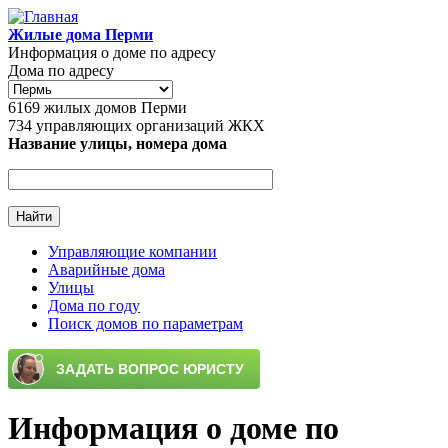
Перейти к основному содержанию
Жилые дома Перми
Информация о доме по адресу
Дома по адресу
6169
жилых домов Перми
734
управляющих организаций ЖКХ
Название улицы, номера дома
Управляющие компании
Аварийные дома
Главное меню
Улицы
Дома по году
Поиск домов по параметрам
Информация о доме по