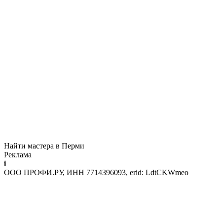
Найти мастера в Перми
Реклама
i
ООО ПРОФИ.РУ, ИНН 7714396093, erid: LdtCKWmeo