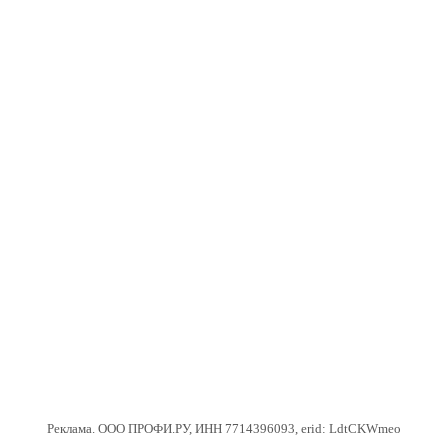
Реклама. ООО ПРОФИ.РУ, ИНН 7714396093, erid: LdtCKWmeo