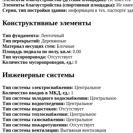
Элементы благоустройства (спортивная площадка):
Не имее
Серия, тип постройки здания:
информация в тех. паспорте зд
Конструктивные элементы
Тип фундамента:
Ленточный
Тип перекрытий:
Деревянные
Материал несущих стен:
Блочные
Площадь подвала по полу, кв.м:
0.00
Тип мусоропровода:
Отсутствует
Количество мусоропроводов, ед.:
0
Инженерные системы
Тип системы электроснабжения:
Центральное
Количество вводов в МКД, ед.:
1
Тип системы холодного водоснабжения:
Центральное
Тип системы водоотведения:
Центральное
Тип системы водостоков:
Отсутствует
Тип системы теплоснабжения:
Центральное
Тип системы газоснабжения:
Центральное
Тип системы пожаротушения:
Отсутствует
Тип системы вентиляции:
Вытяжная вентиляция