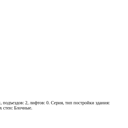
, подъездов: 2, лифтов: 0. Серия, тип постройки здания:
х стен: Блочные.