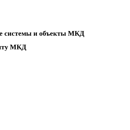
е системы и объекты МКД
онту МКД