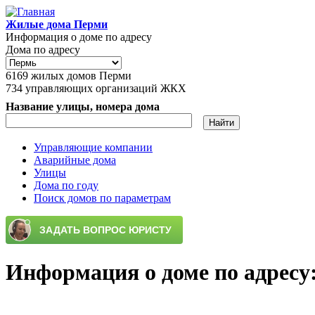
Перейти к основному содержанию
Жилые дома Перми
Информация о доме по адресу
Дома по адресу
6169
жилых домов Перми
734
управляющих организаций ЖКХ
Название улицы, номера дома
Управляющие компании
Аварийные дома
Главное меню
Улицы
Дома по году
Поиск домов по параметрам
Информация о доме по адресу: 