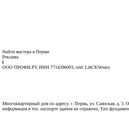
Найти мастера в Перми
Реклама
i
ООО ПРОФИ.РУ, ИНН 7714396093, erid: LdtCKWmeo
Многоквартирный дом по адресу: г. Пермь, ул. Саянская, д. 5. 
информация в тех. паспорте здания не отражена. Тип фундаме