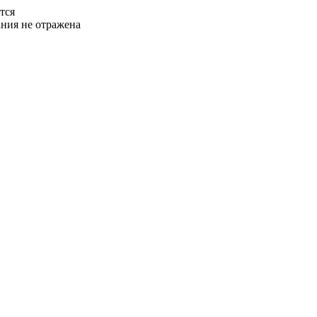
тся
ания не отражена