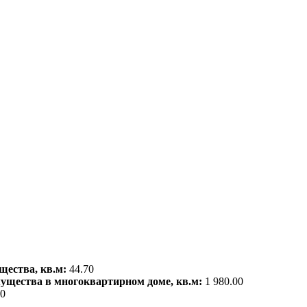
щества, кв.м:
44.70
мущества в многоквартирном доме, кв.м:
1 980.00
00