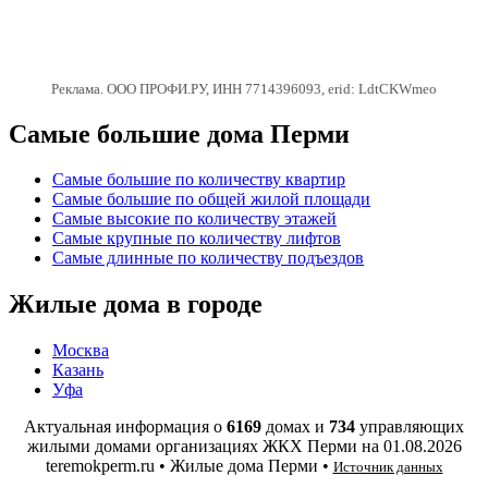
Реклама. ООО ПРОФИ.РУ, ИНН 7714396093, erid: LdtCKWmeo
Самые большие дома Перми
Самые большие по количеству квартир
Самые большие по общей жилой площади
Самые высокие по количеству этажей
Самые крупные по количеству лифтов
Самые длинные по количеству подъездов
Жилые дома в городе
Москва
Казань
Уфа
Актуальная информация о
6169
домах и
734
управляющих
жилыми домами организациях ЖКХ Перми на
01.08.2026
teremokperm.ru • Жилые дома Перми •
Источник данных