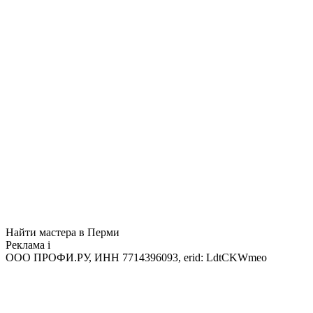
Найти мастера в Перми
Реклама
i
ООО ПРОФИ.РУ, ИНН 7714396093, erid: LdtCKWmeo