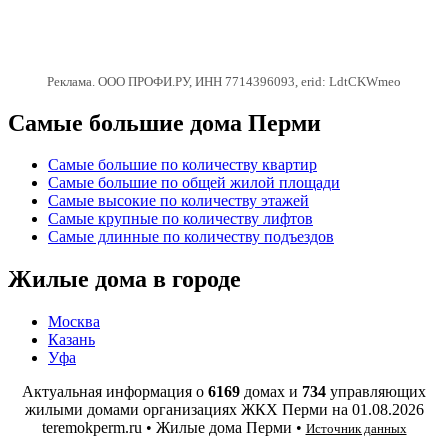
Реклама. ООО ПРОФИ.РУ, ИНН 7714396093, erid: LdtCKWmeo
Самые большие дома Перми
Самые большие по количеству квартир
Самые большие по общей жилой площади
Самые высокие по количеству этажей
Самые крупные по количеству лифтов
Самые длинные по количеству подъездов
Жилые дома в городе
Москва
Казань
Уфа
Актуальная информация о
6169
домах и
734
управляющих
жилыми домами организациях ЖКХ Перми на
01.08.2026
teremokperm.ru • Жилые дома Перми •
Источник данных