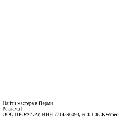
Найти мастера в Перми
Реклама
i
ООО ПРОФИ.РУ, ИНН 7714396093, erid: LdtCKWmeo