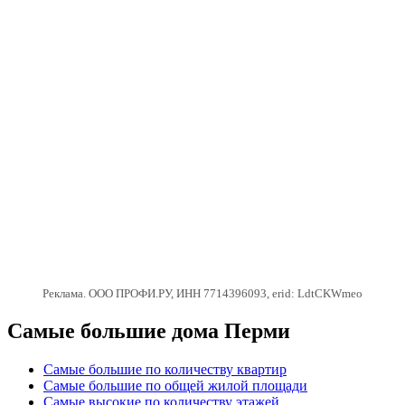
Реклама. ООО ПРОФИ.РУ, ИНН 7714396093, erid: LdtCKWmeo
Самые большие дома Перми
Самые большие по количеству квартир
Самые большие по общей жилой площади
Самые высокие по количеству этажей