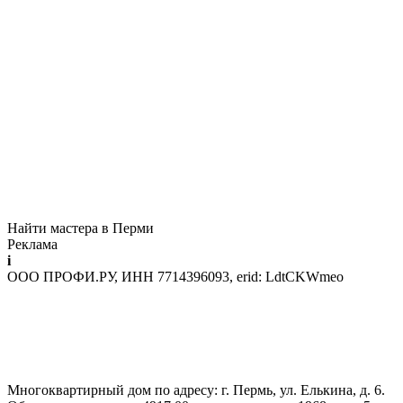
Найти мастера в Перми
Реклама
i
ООО ПРОФИ.РУ, ИНН 7714396093, erid: LdtCKWmeo
Многоквартирный дом по адресу: г. Пермь, ул. Елькина, д. 6.