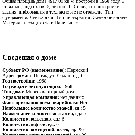
Общая площадь дома 4917.00 кв.м, построен в 1968 году, 5
этажный, подъездов: 6, лифтов: 0. Серия, тип постройки
здания: информация в тех.паспорте не отражена. Тип
фундамента: Ленточный. Тип перекрытий: Железобетонные.
Материал несущих стен: Панельные.
Сведения о доме
Субъект РФ (наименование):
Пермский
Адрес дома:
г. Пермь, ул. Елькина, д. 6
Год постройки:
1968
Год ввода в эксплуатацию:
1968
Тип дома:
Многоквартирный дом
Управляющая компания:
нет данных
Факт признания дома аварийным:
Нет
Наибольшее количество этажей, ед.:
5
Наименьшее количество этажей, ед.:
5
Количество подъездов, ед.:
6
Количество лифтов, ед.:
0
Количество помещений, всего, ед.:
90