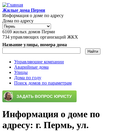
Перейти к основному содержанию
Жилые дома Перми
Информация о доме по адресу
Дома по адресу
6169
жилых домов Перми
734
управляющих организаций ЖКХ
Название улицы, номера дома
Управляющие компании
Аварийные дома
Главное меню
Улицы
Дома по году
Поиск домов по параметрам
Информация о доме по
адресу: г. Пермь, ул.