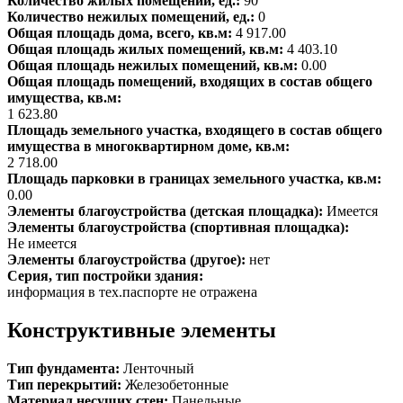
Количество жилых помещений, ед.:
90
Количество нежилых помещений, ед.:
0
Общая площадь дома, всего, кв.м:
4 917.00
Общая площадь жилых помещений, кв.м:
4 403.10
Общая площадь нежилых помещений, кв.м:
0.00
Общая площадь помещений, входящих в состав общего
имущества, кв.м:
1 623.80
Площадь земельного участка, входящего в состав общего
имущества в многоквартирном доме, кв.м:
2 718.00
Площадь парковки в границах земельного участка, кв.м:
0.00
Элементы благоустройства (детская площадка):
Имеется
Элементы благоустройства (спортивная площадка):
Не имеется
Элементы благоустройства (другое):
нет
Серия, тип постройки здания:
информация в тех.паспорте не отражена
Конструктивные элементы
Тип фундамента:
Ленточный
Тип перекрытий:
Железобетонные
Материал несущих стен:
Панельные