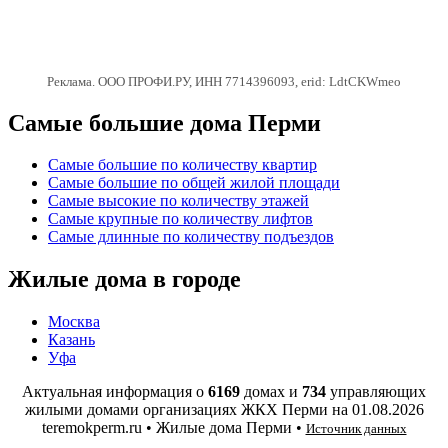
Реклама. ООО ПРОФИ.РУ, ИНН 7714396093, erid: LdtCKWmeo
Самые большие дома Перми
Самые большие по количеству квартир
Самые большие по общей жилой площади
Самые высокие по количеству этажей
Самые крупные по количеству лифтов
Самые длинные по количеству подъездов
Жилые дома в городе
Москва
Казань
Уфа
Актуальная информация о
6169
домах и
734
управляющих
жилыми домами организациях ЖКХ Перми на
01.08.2026
teremokperm.ru • Жилые дома Перми •
Источник данных