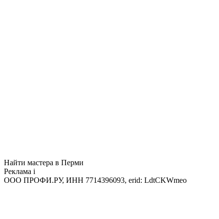
Найти мастера в Перми
Реклама
i
ООО ПРОФИ.РУ, ИНН 7714396093, erid: LdtCKWmeo