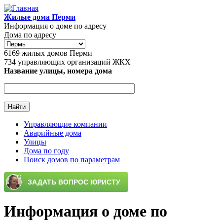
Перейти к основному содержанию
Жилые дома Перми
Информация о доме по адресу
Дома по адресу
6169
жилых домов Перми
734
управляющих организаций ЖКХ
Название улицы, номера дома
Управляющие компании
Аварийные дома
Главное меню
Улицы
Дома по году
Поиск домов по параметрам
Информация о доме по