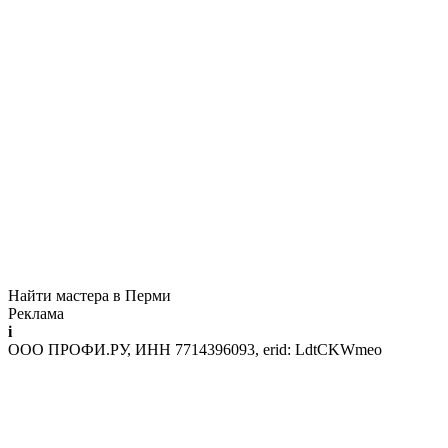
Найти мастера в Перми
Реклама
i
ООО ПРОФИ.РУ, ИНН 7714396093, erid: LdtCKWmeo