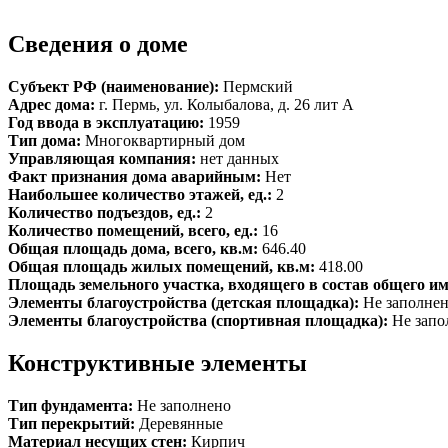
Сведения о доме
Субъект РФ (наименование):
Пермский
Адрес дома:
г. Пермь, ул. Колыбалова, д. 26 лит А
Год ввода в эксплуатацию:
1959
Тип дома:
Многоквартирный дом
Управляющая компания:
нет данных
Факт признания дома аварийным:
Нет
Наибольшее количество этажей, ед.:
2
Количество подъездов, ед.:
2
Количество помещений, всего, ед.:
16
Общая площадь дома, всего, кв.м:
646.40
Общая площадь жилых помещений, кв.м:
418.00
Площадь земельного участка, входящего в состав общего и
Элементы благоустройства (детская площадка):
Не заполне
Элементы благоустройства (спортивная площадка):
Не запо
Конструктивные элементы
Тип фундамента:
Не заполнено
Тип перекрытий:
Деревянные
Материал несущих стен:
Кирпич