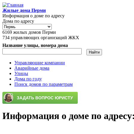
Перейти к основному содержанию
Жилые дома Перми
Информация о доме по адресу
Дома по адресу
6169
жилых домов Перми
734
управляющих организаций ЖКХ
Название улицы, номера дома
Управляющие компании
Аварийные дома
Главное меню
Улицы
Дома по году
Поиск домов по параметрам
Информация о доме по адресу: 