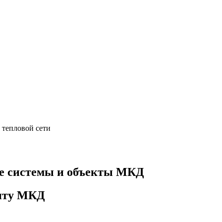
 тепловой сети
е системы и объекты МКД
онту МКД