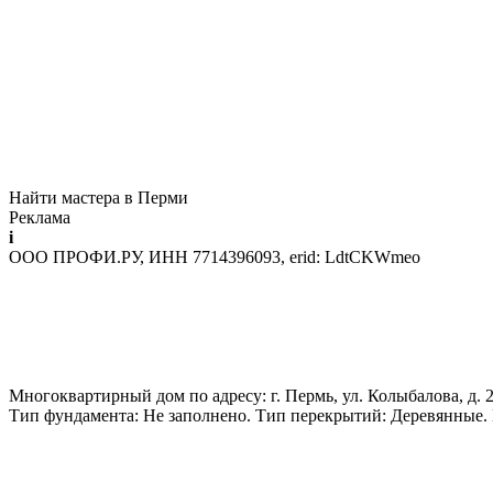
Найти мастера в Перми
Реклама
i
ООО ПРОФИ.РУ, ИНН 7714396093, erid: LdtCKWmeo
Многоквартирный дом по адресу: г. Пермь, ул. Колыбалова, д. 2
Тип фундамента: Не заполнено. Тип перекрытий: Деревянные.