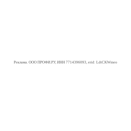
Реклама. ООО ПРОФИ.РУ, ИНН 7714396093, erid: LdtCKWmeo