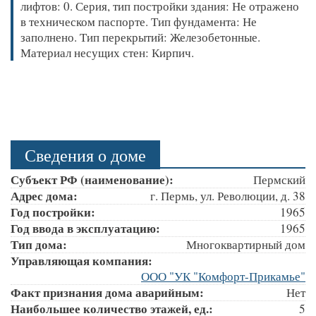
лифтов: 0. Серия, тип постройки здания: Не отражено
в техническом паспорте. Тип фундамента: Не
заполнено. Тип перекрытий: Железобетонные.
Материал несущих стен: Кирпич.
Сведения о доме
Субъект РФ (наименование):
Пермский
Адрес дома:
г. Пермь, ул. Революции, д. 38
Год постройки:
1965
Год ввода в эксплуатацию:
1965
Тип дома:
Многоквартирный дом
Управляющая компания:
ООО "УК "Комфорт-Прикамье"
Факт признания дома аварийным:
Нет
Наибольшее количество этажей, ед.:
5