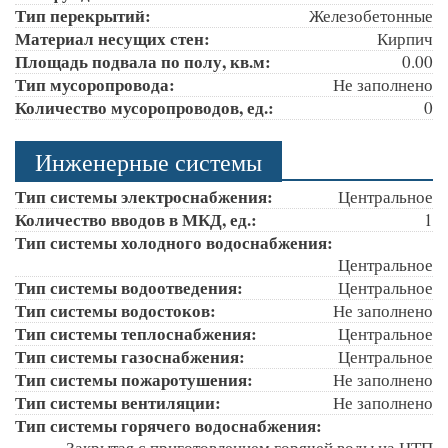
Тип перекрытий:
Железобетонные
Материал несущих стен:
Кирпич
Площадь подвала по полу, кв.м:
0.00
Тип мусоропровода:
Не заполнено
Количество мусоропроводов, ед.:
0
Инженерные системы
Тип системы электроснабжения:
Центральное
Количество вводов в МКД, ед.:
1
Тип системы холодного водоснабжения:
Центральное
Тип системы водоотведения:
Центральное
Тип системы водостоков:
Не заполнено
Тип системы теплоснабжения:
Центральное
Тип системы газоснабжения:
Центральное
Тип системы пожаротушения:
Не заполнено
Тип системы вентиляции:
Не заполнено
Тип системы горячего водоснабжения:
Закрытая с приготовлением горячей воды на ЦТП