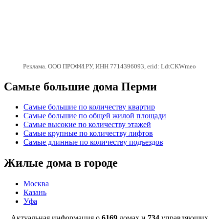
Реклама. ООО ПРОФИ.РУ, ИНН 7714396093, erid: LdtCKWmeo
Самые большие дома Перми
Самые большие по количеству квартир
Самые большие по общей жилой площади
Самые высокие по количеству этажей
Самые крупные по количеству лифтов
Самые длинные по количеству подъездов
Жилые дома в городе
Москва
Казань
Уфа
Актуальная информация о
6169
домах и
734
управляющих