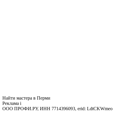
Найти мастера в Перми
Реклама
i
ООО ПРОФИ.РУ, ИНН 7714396093, erid: LdtCKWmeo