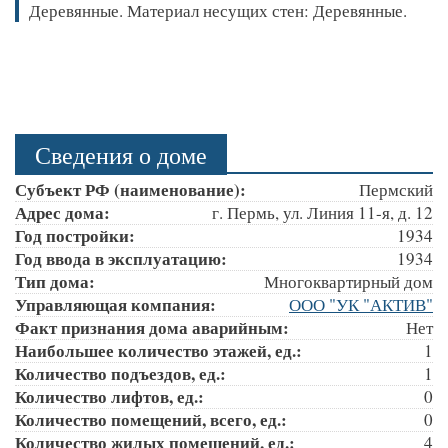
Деревянные. Материал несущих стен: Деревянные.
Сведения о доме
Субъект РФ (наименование):
Пермский
Адрес дома:
г. Пермь, ул. Линия 11-я, д. 12
Год постройки:
1934
Год ввода в эксплуатацию:
1934
Тип дома:
Многоквартирный дом
Управляющая компания:
ООО "УК "АКТИВ"
Факт признания дома аварийным:
Нет
Наибольшее количество этажей, ед.:
1
Количество подъездов, ед.:
1
Количество лифтов, ед.:
0
Количество помещений, всего, ед.:
0
Количество жилых помещений, ед.:
4