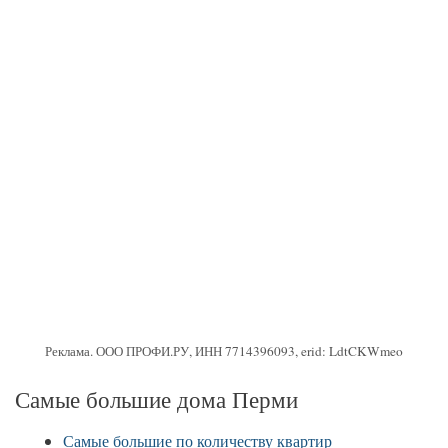
Реклама. ООО ПРОФИ.РУ, ИНН 7714396093, erid: LdtCKWmeo
Самые большие дома Перми
Самые большие по количеству квартир