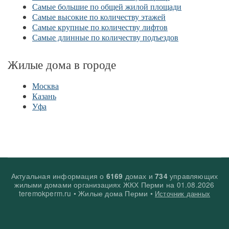
Самые большие по общей жилой площади
Самые высокие по количеству этажей
Самые крупные по количеству лифтов
Самые длинные по количеству подъездов
Жилые дома в городе
Москва
Казань
Уфа
Актуальная информация о
домах и
управляющих
6169
734
жилыми домами организациях ЖКХ Перми на
01.08.2026
teremokperm.ru • Жилые дома Перми •
Источник данных