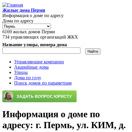
Перейти к основному содержанию
Жилые дома Перми
Информация о доме по адресу
Дома по адресу
6169
жилых домов Перми
734
управляющих организаций ЖКХ
Название улицы, номера дома
Управляющие компании
Аварийные дома
Главное меню
Улицы
Дома по году
Поиск домов по параметрам
Информация о доме по
адресу: г. Пермь, ул. КИМ, д.