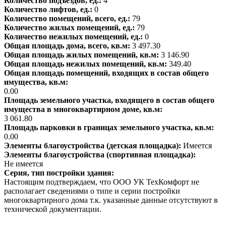
Количество подъездов, ед.:
4
Количество лифтов, ед.:
0
Количество помещений, всего, ед.:
79
Количество жилых помещений, ед.:
79
Количество нежилых помещений, ед.:
0
Общая площадь дома, всего, кв.м:
3 497.30
Общая площадь жилых помещений, кв.м:
3 146.90
Общая площадь нежилых помещений, кв.м:
349.40
Общая площадь помещений, входящих в состав общего
имущества, кв.м:
0.00
Площадь земельного участка, входящего в состав общего
имущества в многоквартирном доме, кв.м:
3 061.80
Площадь парковки в границах земельного участка, кв.м:
0.00
Элементы благоустройства (детская площадка):
Имеется
Элементы благоустройства (спортивная площадка):
Не имеется
Серия, тип постройки здания:
Настоящим подтверждаем, что ООО УК ТехКомфорт не
располагает сведениями о типе и серии постройки
многоквартирного дома т.к. указанные данные отсутствуют в
технической документации.