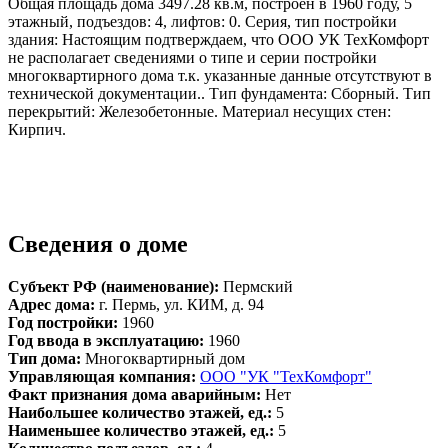
Общая площадь дома 3497.28 кв.м, построен в 1960 году, 5
этажный, подъездов: 4, лифтов: 0. Серия, тип постройки
здания: Настоящим подтверждаем, что ООО УК ТехКомфорт
не располагает сведениями о типе и серии постройки
многоквартирного дома т.к. указанные данные отсутствуют в
технической документации.. Тип фундамента: Сборный. Тип
перекрытий: Железобетонные. Материал несущих стен:
Кирпич.
Сведения о доме
Субъект РФ (наименование):
Пермский
Адрес дома:
г. Пермь, ул. КИМ, д. 94
Год постройки:
1960
Год ввода в эксплуатацию:
1960
Тип дома:
Многоквартирный дом
Управляющая компания:
ООО "УК "ТехКомфорт"
Факт признания дома аварийным:
Нет
Наибольшее количество этажей, ед.:
5
Наименьшее количество этажей, ед.:
5