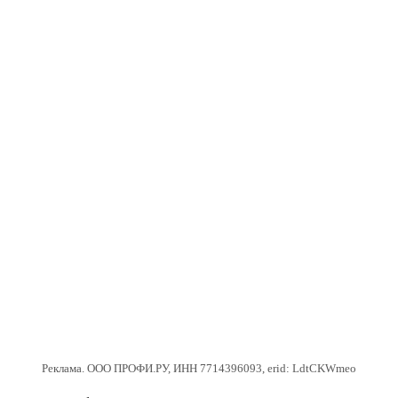
Реклама. ООО ПРОФИ.РУ, ИНН 7714396093, erid: LdtCKWmeo