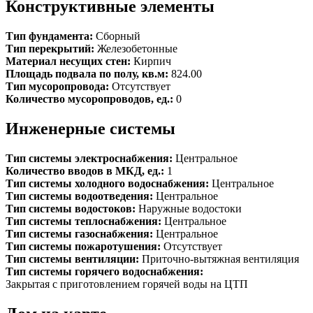
Конструктивные элементы
Тип фундамента:
Сборный
Тип перекрытий:
Железобетонные
Материал несущих стен:
Кирпич
Площадь подвала по полу, кв.м:
824.00
Тип мусоропровода:
Отсутствует
Количество мусоропроводов, ед.:
0
Инженерные системы
Тип системы электроснабжения:
Центральное
Количество вводов в МКД, ед.:
1
Тип системы холодного водоснабжения:
Центральное
Тип системы водоотведения:
Центральное
Тип системы водостоков:
Наружные водостоки
Тип системы теплоснабжения:
Центральное
Тип системы газоснабжения:
Центральное
Тип системы пожаротушения:
Отсутствует
Тип системы вентиляции:
Приточно-вытяжная вентиляция
Тип системы горячего водоснабжения:
Закрытая с приготовлением горячей воды на ЦТП