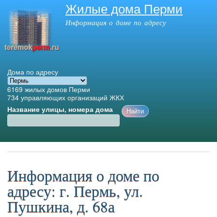
Жилые дома Перми
Перейти к
основному
Информация о доме по адресу
содержанию
Дома по адресу
6169
жилых домов Перми
734
управляющих организаций ЖКХ
Название улицы, номера дома
Главное меню
Информация о доме по
адресу: г. Пермь, ул.
Пушкина, д. 68а