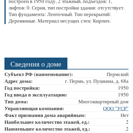
построен в 1950 году, 2 этажный, подъездов: 1,
лифтов: 0. Серия, тип постройки здания: отсутствует.
Тип фундамента: Ленточный. Тип перекрытий:
Деревянные. Материал несущих стен: Кирпич.
Сведения о доме
Субъект РФ (наименование):
Пермский
Адрес дома:
г. Пермь, ул. Пушкина, д. 68а
Год постройки:
1950
Год ввода в эксплуатацию:
1950
Тип дома:
Многоквартирный дом
Управляющая компания:
ООО "УСР"
Факт признания дома аварийным:
Нет
Наибольшее количество этажей, ед.:
2
Наименьшее количество этажей, ед.:
2