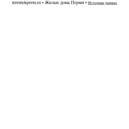
teremokperm.ru • Жилые дома Перми •
Источник данных