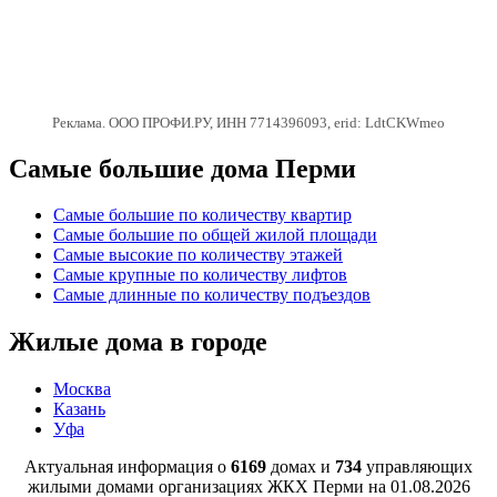
Реклама. ООО ПРОФИ.РУ, ИНН 7714396093, erid: LdtCKWmeo
Самые большие дома Перми
Самые большие по количеству квартир
Самые большие по общей жилой площади
Самые высокие по количеству этажей
Самые крупные по количеству лифтов
Самые длинные по количеству подъездов
Жилые дома в городе
Москва
Казань
Уфа
Актуальная информация о
6169
домах и
734
управляющих
жилыми домами организациях ЖКХ Перми на
01.08.2026