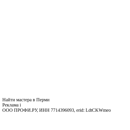
Найти мастера в Перми
Реклама
i
ООО ПРОФИ.РУ, ИНН 7714396093, erid: LdtCKWmeo