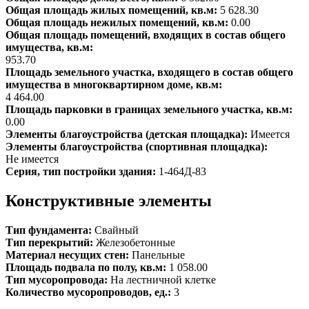
Общая площадь жилых помещений, кв.м:
5 628.30
Общая площадь нежилых помещений, кв.м:
0.00
Общая площадь помещений, входящих в состав общего
имущества, кв.м:
953.70
Площадь земельного участка, входящего в состав общего
имущества в многоквартирном доме, кв.м:
4 464.00
Площадь парковки в границах земельного участка, кв.м:
0.00
Элементы благоустройства (детская площадка):
Имеется
Элементы благоустройства (спортивная площадка):
Не имеется
Серия, тип постройки здания:
1-464Д-83
Конструктивные элементы
Тип фундамента:
Свайный
Тип перекрытий:
Железобетонные
Материал несущих стен:
Панельные
Площадь подвала по полу, кв.м:
1 058.00
Тип мусоропровода:
На лестничной клетке
Количество мусоропроводов, ед.:
3