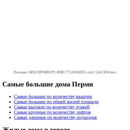
Реклама. ООО ПРОФИ.РУ, ИНН 7714396093, erid: LdtCKWmeo
Самые большие дома Перми
Самые большие по количеству квартир
Самые большие по общей жилой площади
Самые высокие по количеству этажей
Самые крупные по количеству лифтов
Самые длинные по количеству подъездов
Жилые дома в городе