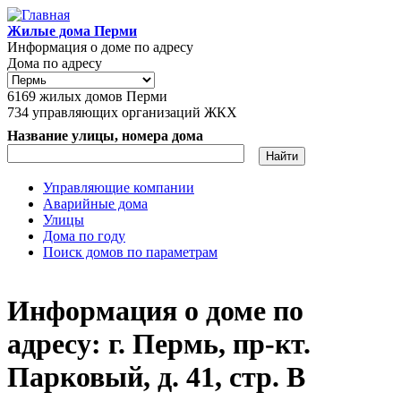
Перейти к основному содержанию
Жилые дома Перми
Информация о доме по адресу
Дома по адресу
6169
жилых домов Перми
734
управляющих организаций ЖКХ
Название улицы, номера дома
Управляющие компании
Аварийные дома
Главное меню
Улицы
Дома по году
Поиск домов по параметрам
Информация о доме по
адресу: г. Пермь, пр-кт.
Парковый, д. 41, стр. В