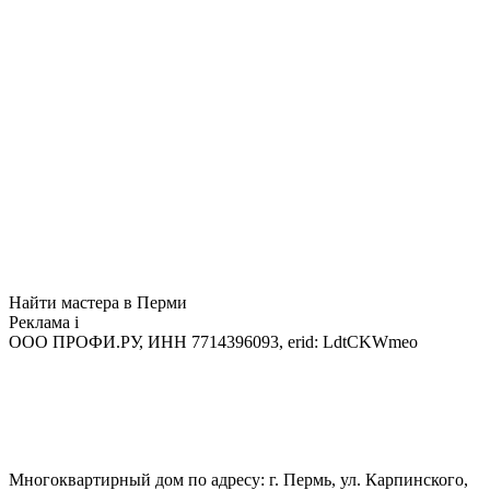
Найти мастера в Перми
Реклама
i
ООО ПРОФИ.РУ, ИНН 7714396093, erid: LdtCKWmeo
Многоквартирный дом по адресу: г. Пермь, ул. Карпинского,