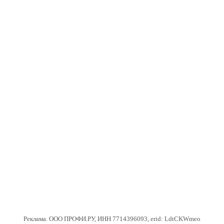
Реклама. ООО ПРОФИ.РУ, ИНН 7714396093, erid: LdtCKWmeo