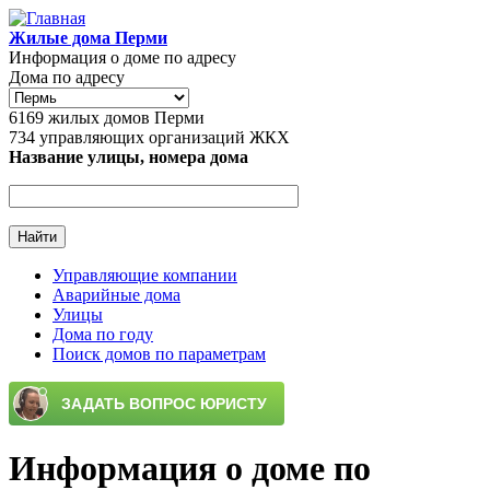
Перейти к основному содержанию
Жилые дома Перми
Информация о доме по адресу
Дома по адресу
6169
жилых домов Перми
734
управляющих организаций ЖКХ
Название улицы, номера дома
Управляющие компании
Аварийные дома
Главное меню
Улицы
Дома по году
Поиск домов по параметрам
Информация о доме по