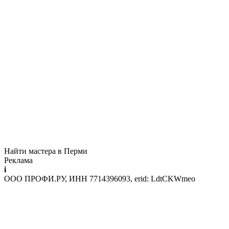
Найти мастера в Перми
Реклама
i
ООО ПРОФИ.РУ, ИНН 7714396093, erid: LdtCKWmeo