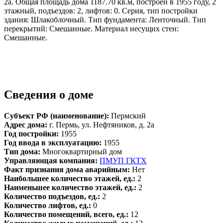
2а. Общая площадь дома 1187.70 кв.м, построен в 1955 году, 2
этажный, подъездов: 2, лифтов: 0. Серия, тип постройки
здания: Шлакоблочный. Тип фундамента: Ленточный. Тип
перекрытий: Смешанные. Материал несущих стен:
Смешанные.
Сведения о доме
Субъект РФ (наименование):
Пермский
Адрес дома:
г. Пермь, ул. Нефтяников, д. 2а
Год постройки:
1955
Год ввода в эксплуатацию:
1955
Тип дома:
Многоквартирный дом
Управляющая компания:
ПМУП ГКТХ
Факт признания дома аварийным:
Нет
Наибольшее количество этажей, ед.:
2
Наименьшее количество этажей, ед.:
2
Количество подъездов, ед.:
2
Количество лифтов, ед.:
0
Количество помещений, всего, ед.:
12