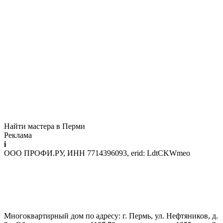
Найти мастера в Перми
Реклама
i
ООО ПРОФИ.РУ, ИНН 7714396093, erid: LdtCKWmeo
Многоквартирный дом по адресу: г. Пермь, ул. Нефтяников, д.