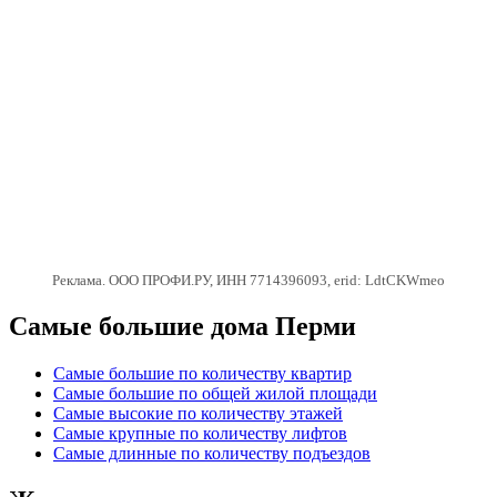
Реклама. ООО ПРОФИ.РУ, ИНН 7714396093, erid: LdtCKWmeo
Самые большие дома Перми
Самые большие по количеству квартир
Самые большие по общей жилой площади
Самые высокие по количеству этажей
Самые крупные по количеству лифтов
Самые длинные по количеству подъездов