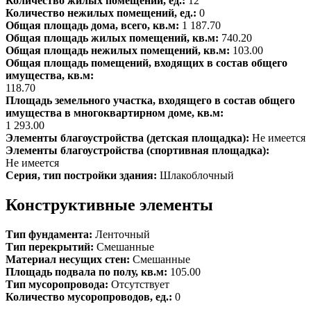
Количество жилых помещений, ед.:
12
Количество нежилых помещений, ед.:
0
Общая площадь дома, всего, кв.м:
1 187.70
Общая площадь жилых помещений, кв.м:
740.20
Общая площадь нежилых помещений, кв.м:
103.00
Общая площадь помещений, входящих в состав общего
имущества, кв.м:
118.70
Площадь земельного участка, входящего в состав общего
имущества в многоквартирном доме, кв.м:
1 293.00
Элементы благоустройства (детская площадка):
Не имеется
Элементы благоустройства (спортивная площадка):
Не имеется
Серия, тип постройки здания:
Шлакоблочный
Конструктивные элементы
Тип фундамента:
Ленточный
Тип перекрытий:
Смешанные
Материал несущих стен:
Смешанные
Площадь подвала по полу, кв.м:
105.00
Тип мусоропровода:
Отсутствует
Количество мусоропроводов, ед.:
0