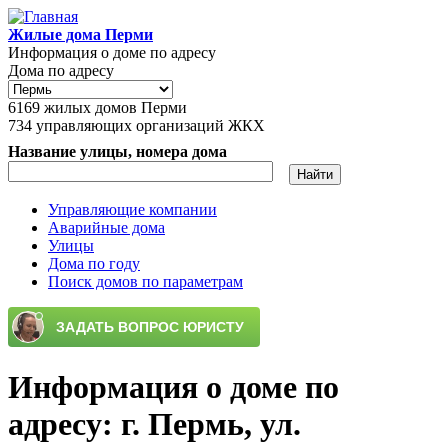
Перейти к основному содержанию
Жилые дома Перми
Информация о доме по адресу
Дома по адресу
6169
жилых домов Перми
734
управляющих организаций ЖКХ
Название улицы, номера дома
Управляющие компании
Аварийные дома
Главное меню
Улицы
Дома по году
Поиск домов по параметрам
Информация о доме по
адресу: г. Пермь, ул.