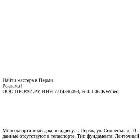
Найти мастера в Перми
Реклама
i
ООО ПРОФИ.РУ, ИНН 7714396093, erid: LdtCKWmeo
Многоквартирный дом по адресу: г. Пермь, ул. Семченко, д. 11.
данные отсутствуют в тепаспорте. Тип фундамента: Ленточны