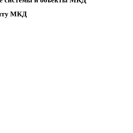
онту МКД