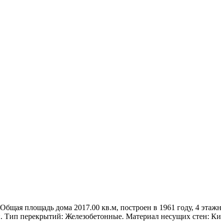
 Общая площадь дома 2017.00 кв.м, построен в 1961 году, 4 этажн
й. Тип перекрытий: Железобетонные. Материал несущих стен: К