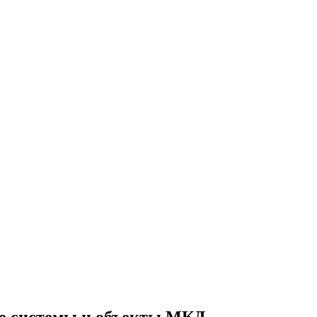
е системы и объекты МКД