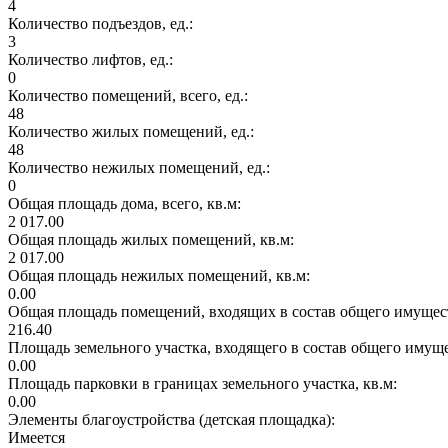
4
Количество подъездов, ед.:
3
Количество лифтов, ед.:
0
Количество помещений, всего, ед.:
48
Количество жилых помещений, ед.:
48
Количество нежилых помещений, ед.:
0
Общая площадь дома, всего, кв.м:
2 017.00
Общая площадь жилых помещений, кв.м:
2 017.00
Общая площадь нежилых помещений, кв.м:
0.00
Общая площадь помещений, входящих в состав общего имущест
216.40
Площадь земельного участка, входящего в состав общего имущ
0.00
Площадь парковки в границах земельного участка, кв.м:
0.00
Элементы благоустройства (детская площадка):
Имеется