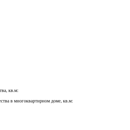
ва, кв.м:
ества в многоквартирном доме, кв.м: