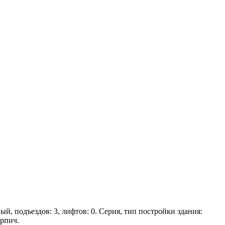
ый, подъездов: 3, лифтов: 0. Серия, тип постройки здания:
ирпич.