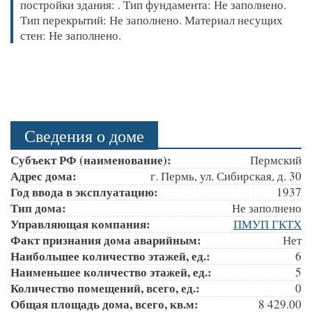
постройки здания: . Тип фундамента: Не заполнено.
Тип перекрытий: Не заполнено. Материал несущих
стен: Не заполнено.
Сведения о доме
Субъект РФ (наименование):
Пермский
Адрес дома:
г. Пермь, ул. Сибирская, д. 30
Год ввода в эксплуатацию:
1937
Тип дома:
Не заполнено
Управляющая компания:
ПМУП ГКТХ
Факт признания дома аварийным:
Нет
Наибольшее количество этажей, ед.:
6
Наименьшее количество этажей, ед.:
5
Количество помещений, всего, ед.:
0
Общая площадь дома, всего, кв.м:
8 429.00