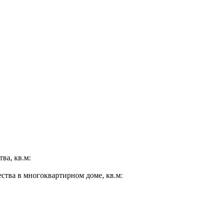
ва, кв.м:
ества в многоквартирном доме, кв.м: