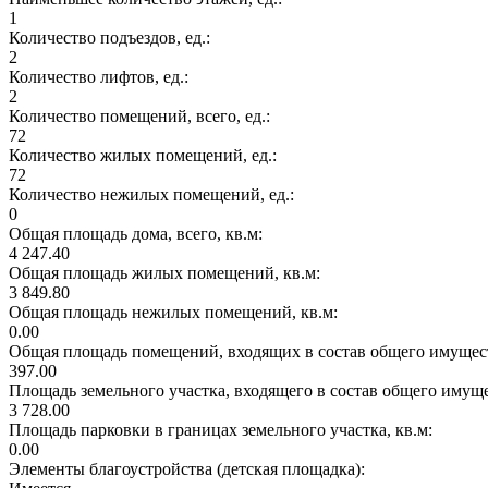
1
Количество подъездов, ед.:
2
Количество лифтов, ед.:
2
Количество помещений, всего, ед.:
72
Количество жилых помещений, ед.:
72
Количество нежилых помещений, ед.:
0
Общая площадь дома, всего, кв.м:
4 247.40
Общая площадь жилых помещений, кв.м:
3 849.80
Общая площадь нежилых помещений, кв.м:
0.00
Общая площадь помещений, входящих в состав общего имущест
397.00
Площадь земельного участка, входящего в состав общего имущ
3 728.00
Площадь парковки в границах земельного участка, кв.м:
0.00
Элементы благоустройства (детская площадка):