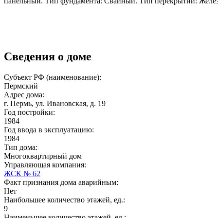
панельный. Тип фундамента: Свайный. Тип перекрытий: Желез
Сведения о доме
Субъект РФ (наименование):
Пермский
Адрес дома:
г. Пермь, ул. Ивановская, д. 19
Год постройки:
1984
Год ввода в эксплуатацию:
1984
Тип дома:
Многоквартирный дом
Управляющая компания:
ЖСК № 62
Факт признания дома аварийным:
Нет
Наибольшее количество этажей, ед.:
9
Наименьшее количество этажей, ед.: