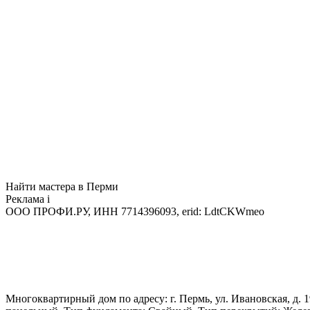
Найти мастера в Перми
Реклама
i
ООО ПРОФИ.РУ, ИНН 7714396093, erid: LdtCKWmeo
Многоквартирный дом по адресу: г. Пермь, ул. Ивановская, д. 1