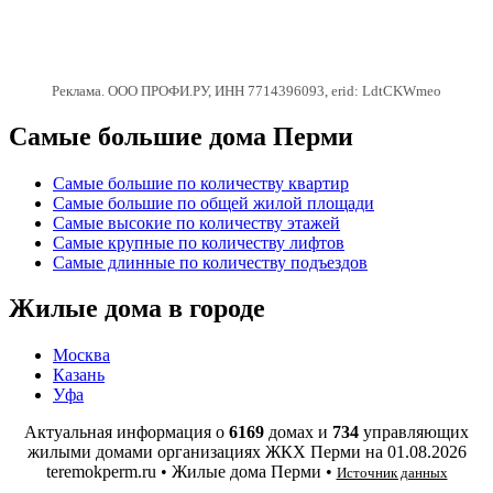
Реклама. ООО ПРОФИ.РУ, ИНН 7714396093, erid: LdtCKWmeo
Самые большие дома Перми
Самые большие по количеству квартир
Самые большие по общей жилой площади
Самые высокие по количеству этажей
Самые крупные по количеству лифтов
Самые длинные по количеству подъездов
Жилые дома в городе
Москва
Казань
Уфа
Актуальная информация о
6169
домах и
734
управляющих
жилыми домами организациях ЖКХ Перми на
01.08.2026
teremokperm.ru • Жилые дома Перми •
Источник данных