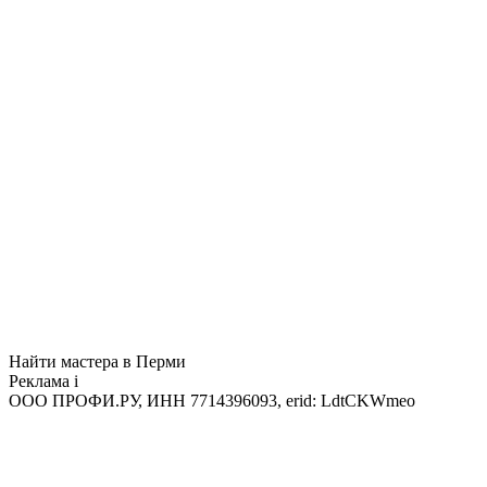
Найти мастера в Перми
Реклама
i
ООО ПРОФИ.РУ, ИНН 7714396093, erid: LdtCKWmeo