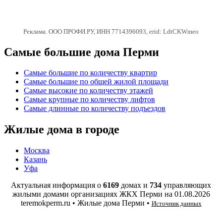
Реклама. ООО ПРОФИ.РУ, ИНН 7714396093, erid: LdtCKWmeo
Самые большие дома Перми
Самые большие по количеству квартир
Самые большие по общей жилой площади
Самые высокие по количеству этажей
Самые крупные по количеству лифтов
Самые длинные по количеству подъездов
Жилые дома в городе
Москва
Казань
Уфа
Актуальная информация о
6169
домах и
734
управляющих
жилыми домами организациях ЖКХ Перми на
01.08.2026
teremokperm.ru • Жилые дома Перми •
Источник данных