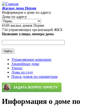
Перейти к основному содержанию
Жилые дома Перми
Информация о доме по адресу
Дома по адресу
6169
жилых домов Перми
734
управляющих организаций ЖКХ
Название улицы, номера дома
Управляющие компании
Аварийные дома
Главное меню
Улицы
Дома по году
Поиск домов по параметрам
Информация о доме по