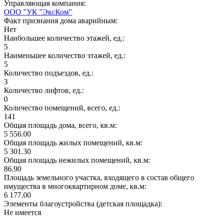
Управляющая компания:
ООО "УК "ЭксКом"
Факт признания дома аварийным:
Нет
Наибольшее количество этажей, ед.:
5
Наименьшее количество этажей, ед.:
5
Количество подъездов, ед.:
3
Количество лифтов, ед.:
0
Количество помещений, всего, ед.:
141
Общая площадь дома, всего, кв.м:
5 556.00
Общая площадь жилых помещений, кв.м:
5 301.30
Общая площадь нежилых помещений, кв.м:
86.90
Площадь земельного участка, входящего в состав общего
имущества в многоквартирном доме, кв.м:
6 177.00
Элементы благоустройства (детская площадка):
Не имеется