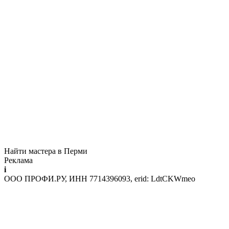
Найти мастера в Перми
Реклама
i
ООО ПРОФИ.РУ, ИНН 7714396093, erid: LdtCKWmeo