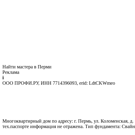
Найти мастера в Перми
Реклама
i
ООО ПРОФИ.РУ, ИНН 7714396093, erid: LdtCKWmeo
Многоквартирный дом по адресу: г. Пермь, ул. Коломенская, д. 
тех.паспорте информация не отражена. Тип фундамента: Свай