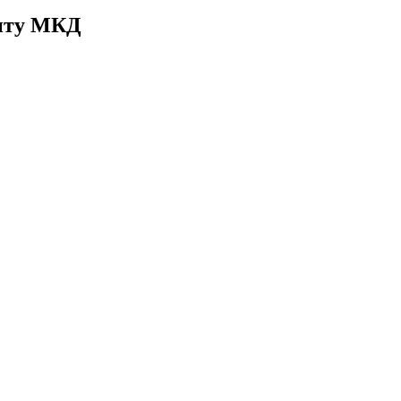
онту МКД