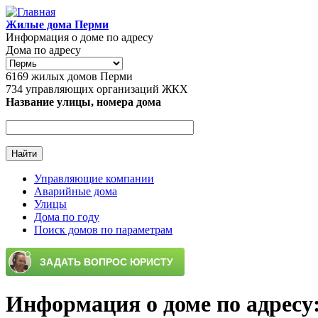
Перейти к основному содержанию
Жилые дома Перми
Информация о доме по адресу
Дома по адресу
6169
жилых домов Перми
734
управляющих организаций ЖКХ
Название улицы, номера дома
Управляющие компании
Аварийные дома
Главное меню
Улицы
Дома по году
Поиск домов по параметрам
Информация о доме по адресу: 