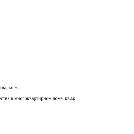
ва, кв.м:
ества в многоквартирном доме, кв.м: